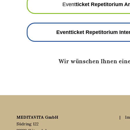
Event
ticket Repetitorium A
Eventticket Repetitorium Int
Wir wünschen Ihnen eine
MEDITAVITA GmbH
|
Im
Südring 122