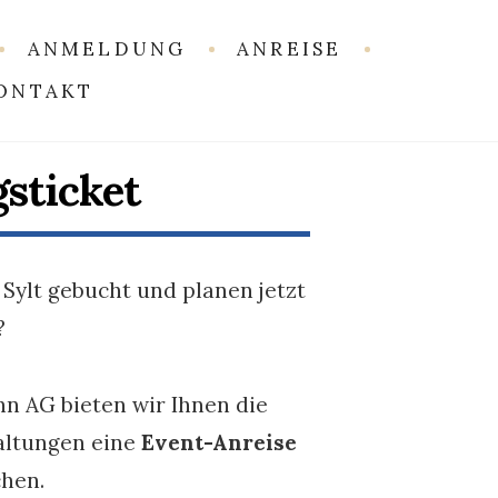
ANMELDUNG
ANREISE
ONTAKT
sticket
 Sylt gebucht und planen jetzt
?
n AG bieten wir Ihnen die
taltungen eine
Event-Anreise
hen.