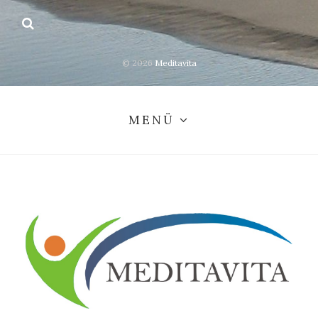
© 2026
Meditavita
MENÜ