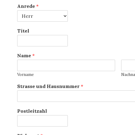
Anrede
*
Titel
Name
*
Vorname
Nachn
Strasse und Hausnummer
*
Postleitzahl