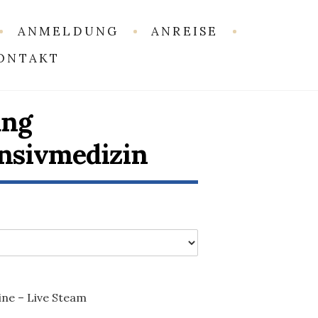
ANMELDUNG
ANREISE
ONTAKT
ng
ensivmedizin
ine – Live Steam