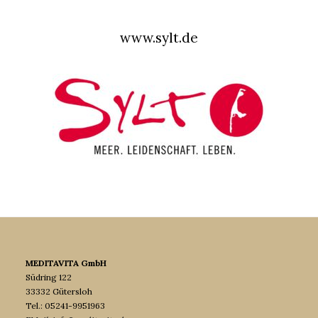
www.sylt.de
MEDITAVITA GmbH
Südring 122
33332 Gütersloh
Tel.: 05241-9951963